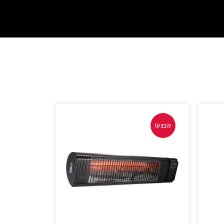
מבצע!