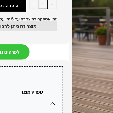
+
-
הוספה לס
זמן אספקה למוצר זה עד 5 ימי עסקים (צריכים את המוצר לפני? צרו קשר)
מוצר זה ניתן לרכוש ב8 תשלומים, ללא
לפרטים נו
מפרט מוצר