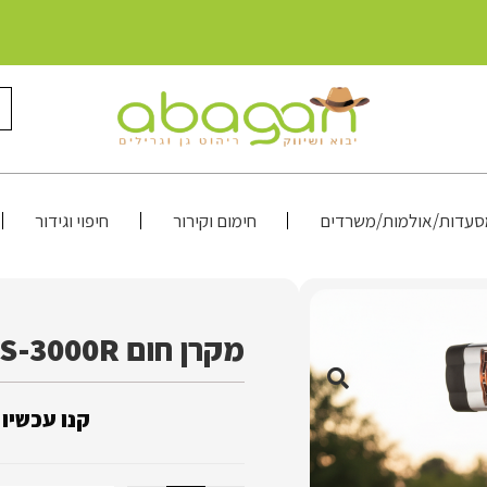
עדות/אולמות/משרדים
חימום וקירור
חיפוי וגידור
מקרן חום PHS-3000R ‏אביגיל כולל חצובה
קנו עכשיו 