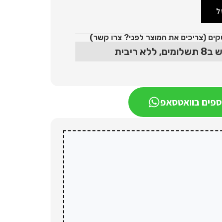
ל
 ריבית
ספים בוואטסאפ