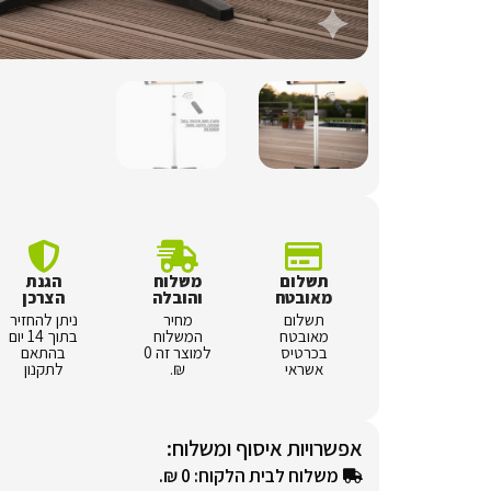
תשלום
משלוח
הגנת
מאובטח
והובלה
הצרכן
תשלום
מחיר
ניתן להחזיר
מאובטח
המשלוח
בתוך 14 יום
בכרטיס
למוצר זה 0
בהתאם
אשראי
₪.
לתקנון
אפשרויות איסוף ומשלוח:
משלוח לבית הלקוח: 0 ₪.