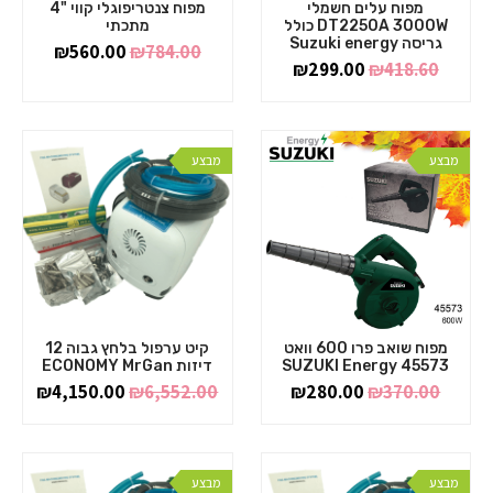
מפוח עלים חשמלי
מפוח צנטריפוגלי קווי "4
DT2250A 3000W כולל
מתכתי
גריסה Suzuki energy
₪
560.00
₪
784.00
₪
299.00
₪
418.60
מבצע
מבצע
מפוח שואב פרו 600 וואט
קיט ערפול בלחץ גבוה 12
45573 SUZUKI Energy
דיזות ECONOMY MrGan
₪
4,150.00
₪
6,552.00
₪
280.00
₪
370.00
מבצע
מבצע